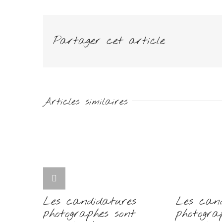
Partager cet article
Articles similaires
Les candidatures
Les can
photographes sont
photogra