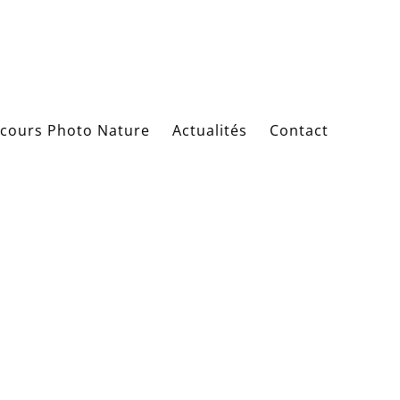
cours Photo Nature
Actualités
Contact
Photo Nature
u