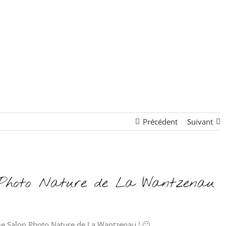
Précédent
Suivant
 Photo Nature de La Wantzenau
ème Salon Photo Nature de La Wantzenau ! 🙂