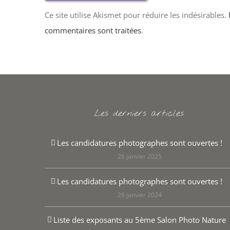
Ce site utilise Akismet pour réduire les indésirables.
commentaires sont traitées
.
Les derniers articles
Les candidatures photographes sont ouvertes !
26 janvier 2025
Les candidatures photographes sont ouvertes !
26 janvier 2024
Liste des exposants au 5ème Salon Photo Nature