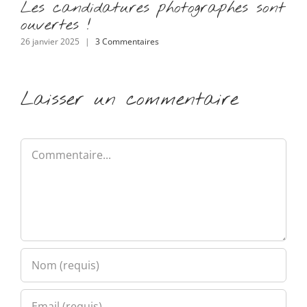
Les candidatures photographes sont
Le
ouvertes !
ou
26 janvier 2025
|
3 Commentaires
26 j
Laisser un commentaire
Commentaire