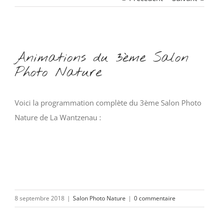
Voir
Animations du 3ème Salon
l'image
Photo Nature
agrandie
Voici la programmation complète du 3ème Salon Photo
Nature de La Wantzenau :
8 septembre 2018
|
Salon Photo Nature
|
0 commentaire