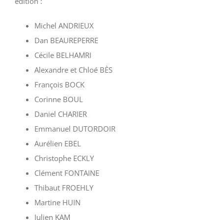
édition :
Michel ANDRIEUX
Dan BEAUREPERRE
Cécile BELHAMRI
Alexandre et Chloé BÈS
François BOCK
Corinne BOUL
Daniel CHARIER
Emmanuel DUTORDOIR
Aurélien EBEL
Christophe ECKLY
Clément FONTAINE
Thibaut FROEHLY
Martine HUIN
Julien KAM