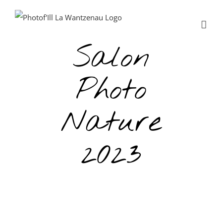
Passer
au
contenu
Salon
Photo
Nature
2023