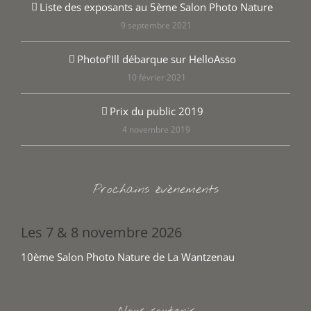
Liste des exposants au 5ème Salon Photo Nature
9 septembre 2021
Photof’Ill débarque sur HelloAsso
10 février 2021
Prix du public 2019
4 novembre 2019
Prochains évènements
Les 7 & 8 novembre 2026
10ème Salon Photo Nature de La Wantzenau