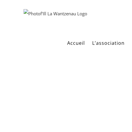
Passer
au
contenu
Accueil
L’association