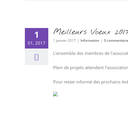
Meilleurs Voeux 2017
1
1 janvier 2017
|
Information
|
0 commentair
01, 2017
L’ensemble des membres de l’associat
Plein de projets attendent l’associati
Pour rester informé des prochains év