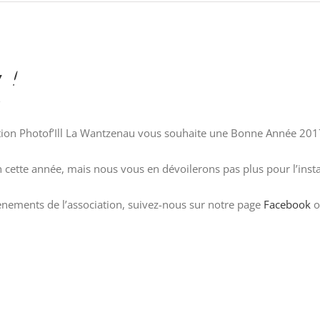
 !
e
ion Photof’Ill La Wantzenau vous souhaite une Bonne Année 201
on cette année, mais nous vous en dévoilerons pas plus pour l’insta
ènements de l’association, suivez-nous sur notre page
Facebook
o