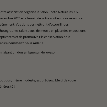
otre association organise le Salon Photo Nature les 7 & 8
ovembre 2026 et a besoin de votre soutien pour réussir cet
vénement. Vos dons permettront d’accueillir des
hotographes talentueux, de mettre en place des expositions
aptivantes et de promouvoir la conservation de la
ature.
Comment nous aider ?
n faisant un don en ligne sur HelloAsso :
out don, même modeste, est précieux. Merci de votre
énérosité !