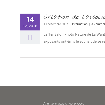
Création de l’associ
14
14 décembre 2016
|
Information
|
3 Commen
12, 2016
Le 1er Salon Photo Nature de La Want
exposants ont émis le souhait de se r
Les derniers articles