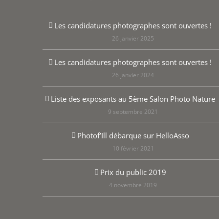
Les candidatures photographes sont ouvertes !
26 janvier 2025
Les candidatures photographes sont ouvertes !
26 janvier 2024
Liste des exposants au 5ème Salon Photo Nature
9 septembre 2021
Photof’Ill débarque sur HelloAsso
10 février 2021
Prix du public 2019
4 novembre 2019