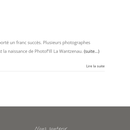
orté un franc succès. Plusieurs photographes
t la naissance de Photof’Ill La Wantzenau.
(suite…)
Lire la suite
Nous soutenir