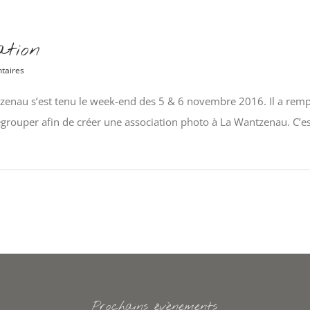
ation
taires
zenau s’est tenu le week-end des 5 & 6 novembre 2016. Il a remp
egrouper afin de créer une association photo à La Wantzenau. C’es
Prochains évènements