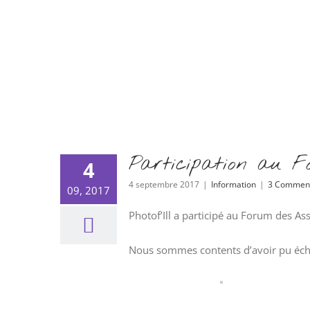
Participation au F
4
4 septembre 2017
|
Information
|
3 Comment
09, 2017
Photof’Ill a participé au Forum des 
Nous sommes contents d’avoir pu écha