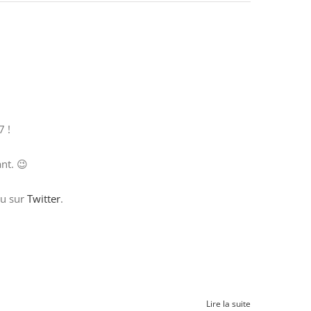
7 !
nt. 😉
u sur
Twitter
.
Lire la suite