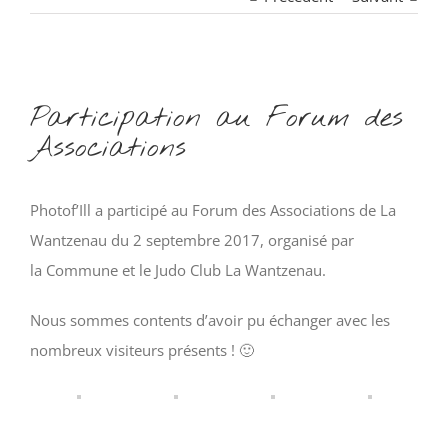
Voir
Participation au Forum des
l'image
Associations
agrandie
Photof’Ill a participé au Forum des Associations de La
Wantzenau du 2 septembre 2017, organisé par
la Commune et le Judo Club La Wantzenau.
Nous sommes contents d’avoir pu échanger avec les
nombreux visiteurs présents ! 🙂