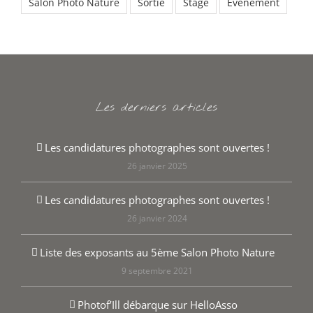
Salon Photo Nature
Sortie
Stage
Évènement
Les derniers articles
Les candidatures photographes sont ouvertes !
26 janvier 2025
Les candidatures photographes sont ouvertes !
26 janvier 2024
Liste des exposants au 5ème Salon Photo Nature
9 septembre 2021
Photof’Ill débarque sur HelloAsso