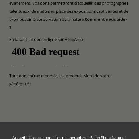
événement. Vos dons permettront d’accueillir des photographes
talentueux, de mettre en place des expositions captivantes et de
promouvoir la conservation de la nature.
Comment nous aider
?
En faisant un don en ligne sur HelloAsso :
Tout don, même modeste, est précieux. Merci de votre
générosité !
Accueil
|
L'association
|
Les photographes
|
Salon Photo Nature
|