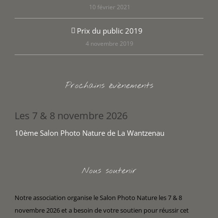
10 février 2021
Prix du public 2019
4 novembre 2019
Prochains évènements
Les 7 & 8 novembre 2026
10ème Salon Photo Nature de La Wantzenau
Nous soutenir
Notre association organise le Salon Photo Nature les 7 & 8
novembre 2026 et a besoin de votre soutien pour réussir cet