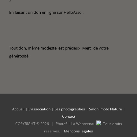
?
En faisant un don en ligne sur HelloAsso :
Tout don, même modeste, est précieux. Merci de votre
générosité !
Accueil
|
L'association
|
Les photographes
|
Salon Photo Nature
|
Contact
COPYRIGHT ©
2026 |
Photof'Ill La Wantzenau
.
Tous droits
réservés. |
Mentions légales