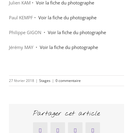
Julien KAM •
Voir la fiche du photographe
Paul KEMPF •
Voir la fiche du photographe
Philippe GIGON •
Voir la fiche du photographe
Jérémy MAY •
Voir la fiche du photographe
27 février 2018
|
Stages
|
0 commentaire
Partager cet article
Facebook
Twitter
Pinterest
Email