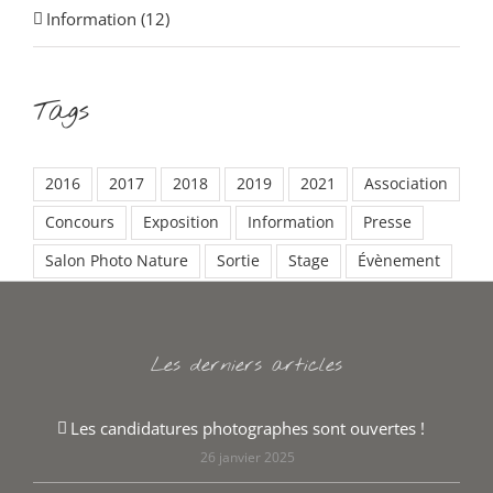
Information (12)
Tags
2016
2017
2018
2019
2021
Association
Concours
Exposition
Information
Presse
Salon Photo Nature
Sortie
Stage
Évènement
Les derniers articles
Les candidatures photographes sont ouvertes !
26 janvier 2025