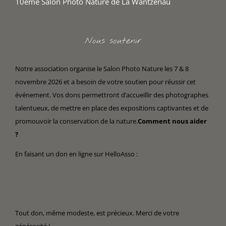
10ème Salon Photo Nature de La Wantzenau
Nous soutenir
Notre association organise le Salon Photo Nature les 7 & 8
novembre 2026 et a besoin de votre soutien pour réussir cet
événement. Vos dons permettront d’accueillir des photographes
talentueux, de mettre en place des expositions captivantes et de
promouvoir la conservation de la nature.
Comment nous aider
?
En faisant un don en ligne sur HelloAsso :
Tout don, même modeste, est précieux. Merci de votre