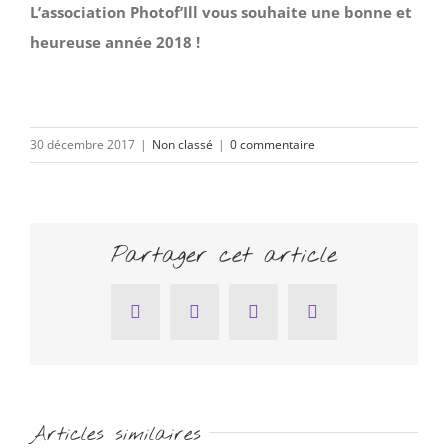
L’association Photof’Ill vous souhaite une bonne et
heureuse année 2018 !
30 décembre 2017
|
Non classé
|
0 commentaire
Partager cet article
Facebook
Twitter
Pinterest
Email
Articles similaires