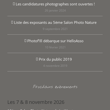
Les candidatures photographes sont ouvertes !
26 janvier 2024
Liste des exposants au 5ème Salon Photo Nature
9 septembre 2021
Photof’Ill débarque sur HelloAsso
10 février 2021
Prix du public 2019
4 novembre 2019
Prochains évènements
Les 7 & 8 novembre 2026