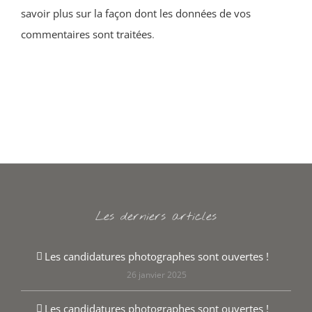
savoir plus sur la façon dont les données de vos
commentaires sont traitées
.
Les derniers articles
Les candidatures photographes sont ouvertes !
26 janvier 2025
Les candidatures photographes sont ouvertes !