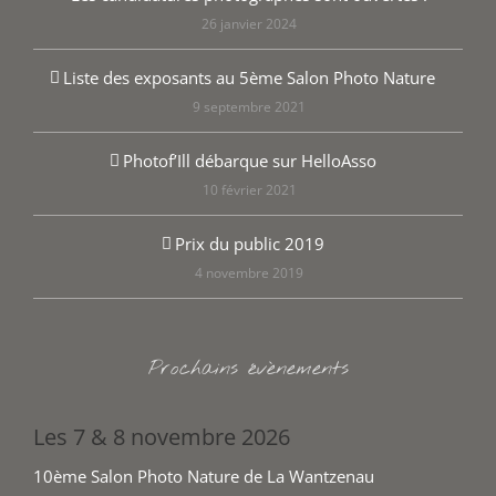
26 janvier 2024
Liste des exposants au 5ème Salon Photo Nature
9 septembre 2021
Photof’Ill débarque sur HelloAsso
10 février 2021
Prix du public 2019
4 novembre 2019
Prochains évènements
Les 7 & 8 novembre 2026
10ème Salon Photo Nature de La Wantzenau