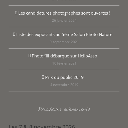
Les candidatures photographes sont ouvertes !
26 janvier 2024
Liste des exposants au 5ème Salon Photo Nature
9 septembre 2021
Photof’Ill débarque sur HelloAsso
10 février 2021
Prix du public 2019
4 novembre 2019
Prochains évènements
Les 7 & 8 novembre 2026