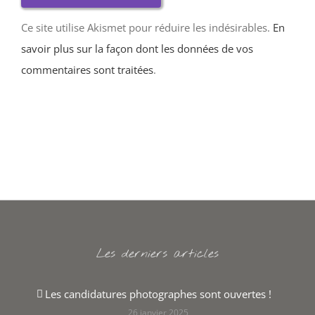
Ce site utilise Akismet pour réduire les indésirables.
En
savoir plus sur la façon dont les données de vos
commentaires sont traitées
.
Les derniers articles
Les candidatures photographes sont ouvertes !
26 janvier 2025