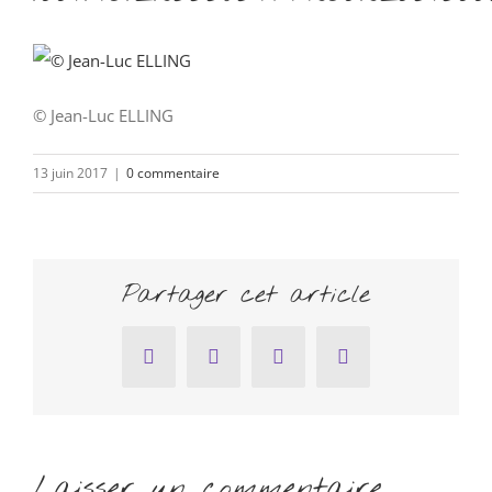
© Jean-Luc ELLING
13 juin 2017
|
0 commentaire
Partager cet article
Facebook
Twitter
Pinterest
Email
Laisser un commentaire