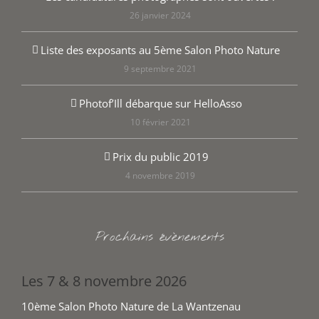
26 janvier 2024
Liste des exposants au 5ème Salon Photo Nature
9 septembre 2021
Photof’Ill débarque sur HelloAsso
10 février 2021
Prix du public 2019
4 novembre 2019
Prochains évènements
Les 7 & 8 novembre 2026
10ème Salon Photo Nature de La Wantzenau