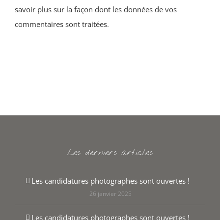
savoir plus sur la façon dont les données de vos
commentaires sont traitées
.
Les derniers articles
Les candidatures photographes sont ouvertes !
26 janvier 2025
Les candidatures photographes sont ouvertes !