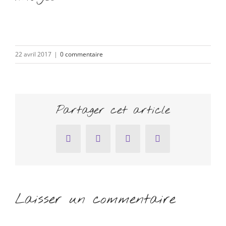
22 avril 2017
|
0 commentaire
Partager cet article
Facebook
Twitter
Pinterest
Email
Laisser un commentaire