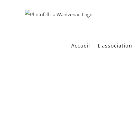
Passer
au
contenu
Accueil
L’association
Florence