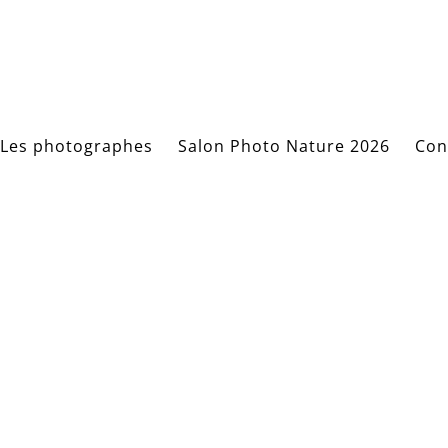
Les photographes
Salon Photo Nature 2026
Con
 Hirth photo1 ha