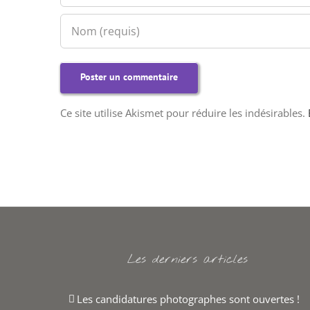
Ce site utilise Akismet pour réduire les indésirables.
Les derniers articles
Les candidatures photographes sont ouvertes !