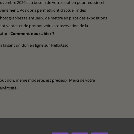
ovembre 2026 et a besoin de votre soutien pour réussir cet
vénement. Vos dons permettront d’accueillir des
hotographes talentueux, de mettre en place des expositions
aptivantes et de promouvoir la conservation de la
ature.
Comment nous aider ?
n faisant un don en ligne sur HelloAsso :
out don, même modeste, est précieux. Merci de votre
énérosité !