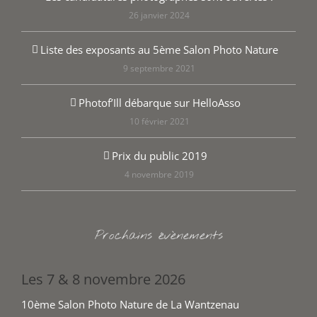
26 janvier 2024
Liste des exposants au 5ème Salon Photo Nature
9 septembre 2021
Photof’Ill débarque sur HelloAsso
10 février 2021
Prix du public 2019
4 novembre 2019
Prochains évènements
Les 7 & 8 novembre 2026
10ème Salon Photo Nature de La Wantzenau