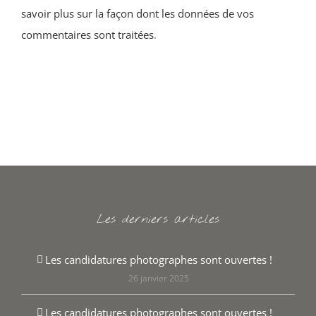
savoir plus sur la façon dont les données de vos
commentaires sont traitées
.
Les derniers articles
Les candidatures photographes sont ouvertes !
26 janvier 2025
Les candidatures photographes sont ouvertes !