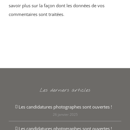
savoir plus sur la façon dont les données de vos
commentaires sont traitées
.
Les derniers articles
Les candidatures photographes sont ouvertes !
26 janvier 2025
Les candidatures photographes sont ouvertes !