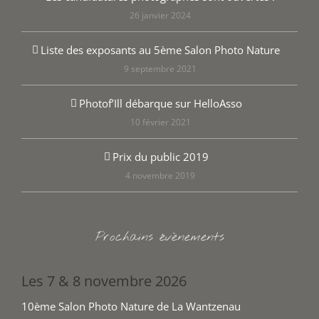
26 janvier 2024
Liste des exposants au 5ème Salon Photo Nature
9 septembre 2021
Photof’Ill débarque sur HelloAsso
10 février 2021
Prix du public 2019
4 novembre 2019
Prochains évènements
Les 7 & 8 novembre 2026
10ème Salon Photo Nature de La Wantzenau