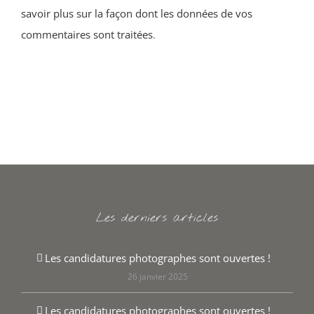
savoir plus sur la façon dont les données de vos
commentaires sont traitées
.
Les derniers articles
Les candidatures photographes sont ouvertes !
26 janvier 2025
Les candidatures photographes sont ouvertes !