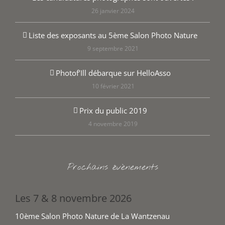
26 janvier 2024
Liste des exposants au 5ème Salon Photo Nature
9 septembre 2021
Photof’Ill débarque sur HelloAsso
10 février 2021
Prix du public 2019
4 novembre 2019
Prochains évènements
Les 7 & 8 novembre 2026
10ème Salon Photo Nature de La Wantzenau