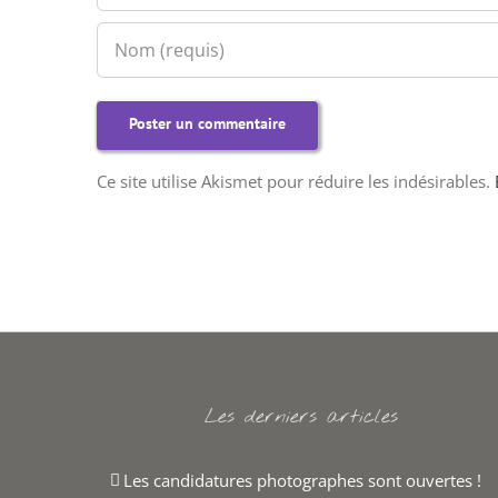
Ce site utilise Akismet pour réduire les indésirables.
Les derniers articles
Les candidatures photographes sont ouvertes !