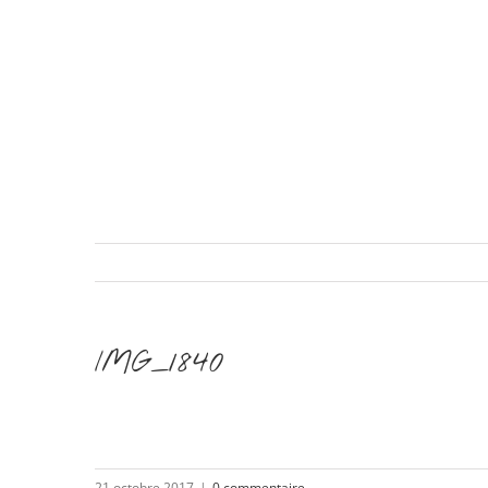
IMG_1840
21 octobre 2017
|
0 commentaire