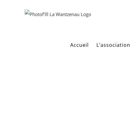
Passer
au
contenu
Accueil
L’association