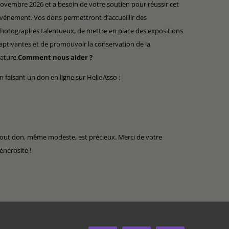
ovembre 2026 et a besoin de votre soutien pour réussir cet
vénement. Vos dons permettront d’accueillir des
hotographes talentueux, de mettre en place des expositions
aptivantes et de promouvoir la conservation de la
ature.
Comment nous aider ?
n faisant un don en ligne sur HelloAsso :
out don, même modeste, est précieux. Merci de votre
énérosité !