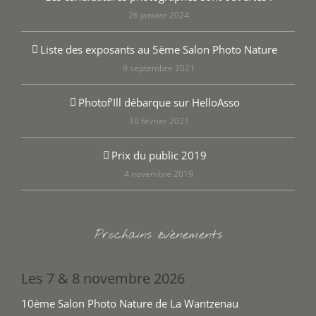
26 janvier 2024
Liste des exposants au 5ème Salon Photo Nature
9 septembre 2021
Photof’Ill débarque sur HelloAsso
10 février 2021
Prix du public 2019
4 novembre 2019
Prochains évènements
Les 7 & 8 novembre 2026
10ème Salon Photo Nature de La Wantzenau