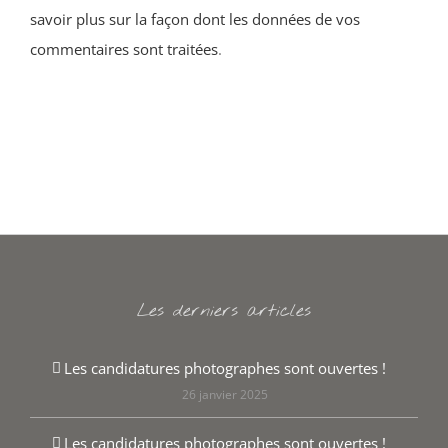
savoir plus sur la façon dont les données de vos
commentaires sont traitées
.
Les derniers articles
Les candidatures photographes sont ouvertes !
26 janvier 2025
Les candidatures photographes sont ouvertes !