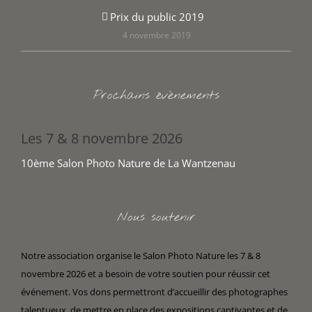
Prix du public 2019
4 novembre 2019
Prochains évènements
Les 7 & 8 novembre 2026
10ème Salon Photo Nature de La Wantzenau
Nous soutenir
Notre association organise le Salon Photo Nature les 7 & 8
novembre 2026 et a besoin de votre soutien pour réussir cet
événement. Vos dons permettront d’accueillir des photographes
talentueux, de mettre en place des expositions captivantes et de