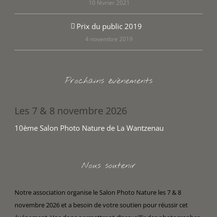
10 février 2021
Prix du public 2019
4 novembre 2019
Prochains évènements
Les 7 & 8 novembre 2026
10ème Salon Photo Nature de La Wantzenau
Nous soutenir
Notre association organise le Salon Photo Nature les 7 & 8
novembre 2026 et a besoin de votre soutien pour réussir cet