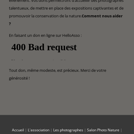
événement. Vos dons permettront d’accueillir des photographes
talentueux, de mettre en place des expositions captivantes et de
promouvoir la conservation de la nature.
Comment nous aider
?
En faisant un don en ligne sur HelloAsso :
Tout don, même modeste, est précieux. Merci de votre
générosité !
Accueil
|
L'association
|
Les photographes
|
Salon Photo Nature
|