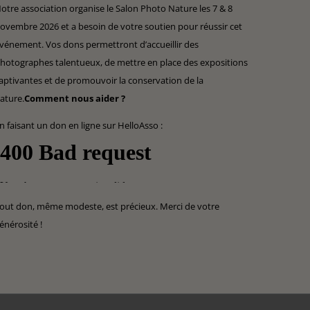
otre association organise le Salon Photo Nature les 7 & 8
ovembre 2026 et a besoin de votre soutien pour réussir cet
vénement. Vos dons permettront d’accueillir des
hotographes talentueux, de mettre en place des expositions
aptivantes et de promouvoir la conservation de la
ature.
Comment nous aider ?
n faisant un don en ligne sur HelloAsso :
out don, même modeste, est précieux. Merci de votre
énérosité !