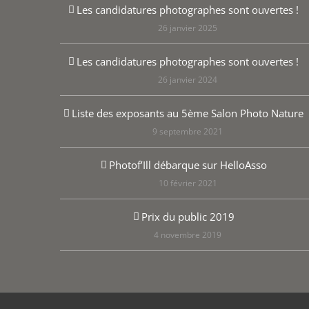
Les candidatures photographes sont ouvertes !
26 janvier 2025
Les candidatures photographes sont ouvertes !
26 janvier 2024
Liste des exposants au 5ème Salon Photo Nature
9 septembre 2021
Photof’Ill débarque sur HelloAsso
10 février 2021
Prix du public 2019
4 novembre 2019