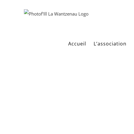
Passer
au
contenu
Accueil
L’association
B