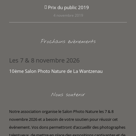
Prix du public 2019
4 novembre 2019
Prochains évènements
Les 7 & 8 novembre 2026
10ème Salon Photo Nature de La Wantzenau
Nous soutenir
Notre association organise le Salon Photo Nature les 7 & 8
novembre 2026 et a besoin de votre soutien pour réussir cet
événement. Vos dons permettront d’accueillir des photographes
talentueux, de mettre en place des expositions captivantes et de