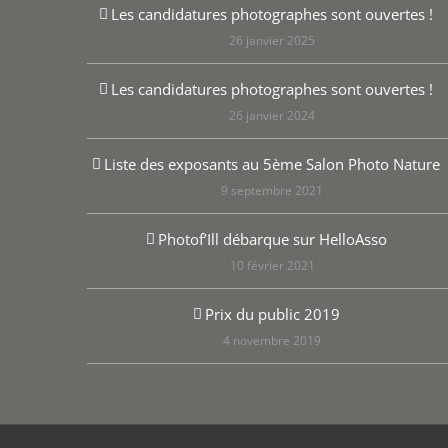
Les candidatures photographes sont ouvertes !
26 janvier 2025
Les candidatures photographes sont ouvertes !
26 janvier 2024
Liste des exposants au 5ème Salon Photo Nature
9 septembre 2021
Photof’Ill débarque sur HelloAsso
10 février 2021
Prix du public 2019
4 novembre 2019