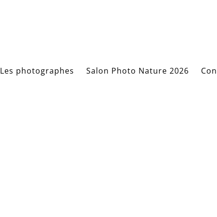
Les photographes
Salon Photo Nature 2026
Con
3528861481499_616