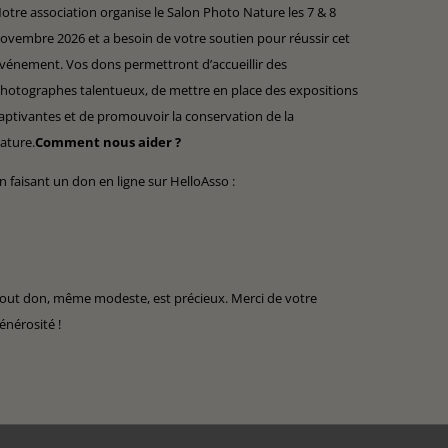
otre association organise le Salon Photo Nature les 7 & 8
ovembre 2026 et a besoin de votre soutien pour réussir cet
vénement. Vos dons permettront d’accueillir des
hotographes talentueux, de mettre en place des expositions
aptivantes et de promouvoir la conservation de la
ature.
Comment nous aider ?
n faisant un don en ligne sur HelloAsso :
out don, même modeste, est précieux. Merci de votre
énérosité !