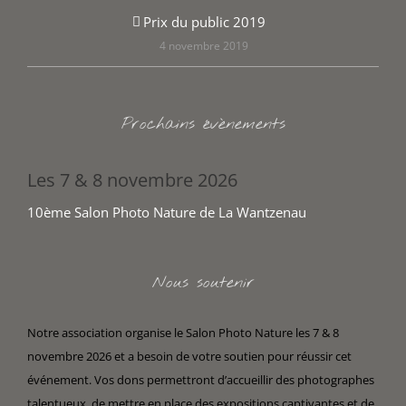
Prix du public 2019
4 novembre 2019
Prochains évènements
Les 7 & 8 novembre 2026
10ème Salon Photo Nature de La Wantzenau
Nous soutenir
Notre association organise le Salon Photo Nature les 7 & 8
novembre 2026 et a besoin de votre soutien pour réussir cet
événement. Vos dons permettront d’accueillir des photographes
talentueux, de mettre en place des expositions captivantes et de