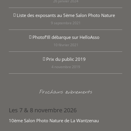
26 janvier 2024
Liste des exposants au 5ème Salon Photo Nature
9 septembre 2021
Photof’Ill débarque sur HelloAsso
10 février 2021
Prix du public 2019
4 novembre 2019
Prochains évènements
Les 7 & 8 novembre 2026
10ème Salon Photo Nature de La Wantzenau