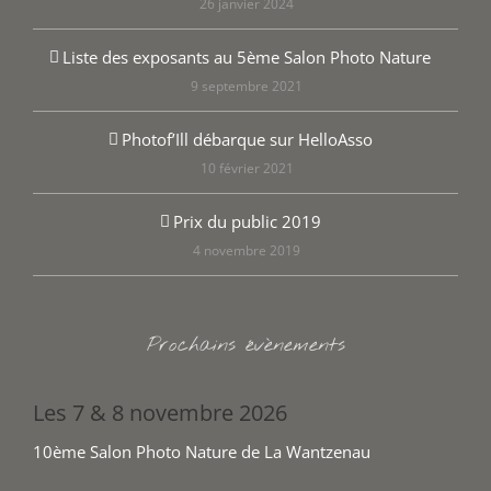
26 janvier 2024
Liste des exposants au 5ème Salon Photo Nature
9 septembre 2021
Photof’Ill débarque sur HelloAsso
10 février 2021
Prix du public 2019
4 novembre 2019
Prochains évènements
Les 7 & 8 novembre 2026
10ème Salon Photo Nature de La Wantzenau