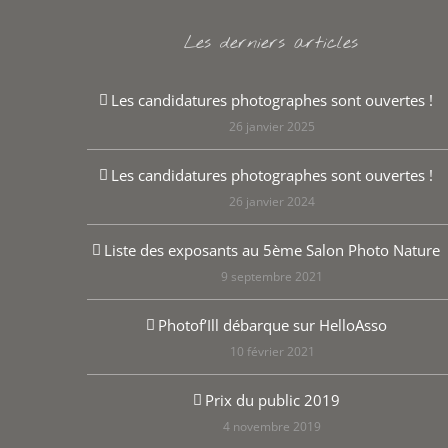
Les derniers articles
Les candidatures photographes sont ouvertes !
26 janvier 2025
Les candidatures photographes sont ouvertes !
26 janvier 2024
Liste des exposants au 5ème Salon Photo Nature
9 septembre 2021
Photof’Ill débarque sur HelloAsso
10 février 2021
Prix du public 2019
4 novembre 2019