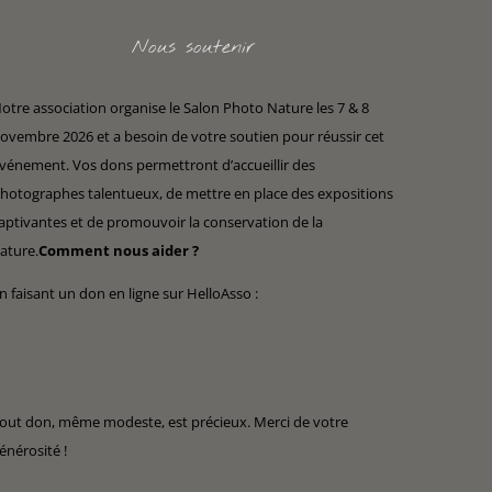
Nous soutenir
otre association organise le Salon Photo Nature les 7 & 8
ovembre 2026 et a besoin de votre soutien pour réussir cet
vénement. Vos dons permettront d’accueillir des
hotographes talentueux, de mettre en place des expositions
aptivantes et de promouvoir la conservation de la
ature.
Comment nous aider ?
n faisant un don en ligne sur HelloAsso :
out don, même modeste, est précieux. Merci de votre
énérosité !