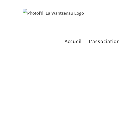
Passer
au
contenu
Accueil
L’association