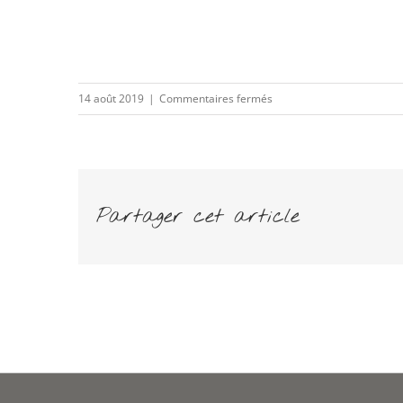
sur
14 août 2019
|
Commentaires fermés
soleil
Partager cet article