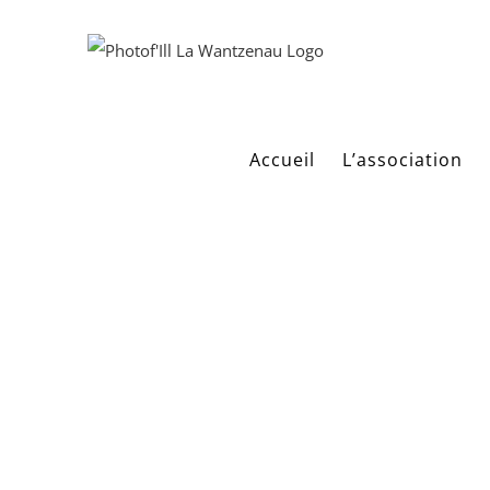
Passer
au
contenu
Accueil
L’association
PALOMAR