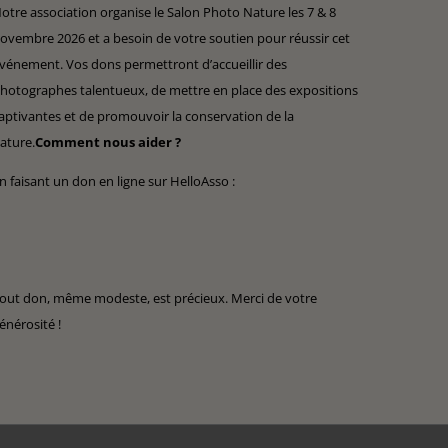
otre association organise le Salon Photo Nature les 7 & 8
ovembre 2026 et a besoin de votre soutien pour réussir cet
vénement. Vos dons permettront d’accueillir des
hotographes talentueux, de mettre en place des expositions
aptivantes et de promouvoir la conservation de la
ature.
Comment nous aider ?
n faisant un don en ligne sur HelloAsso :
out don, même modeste, est précieux. Merci de votre
énérosité !