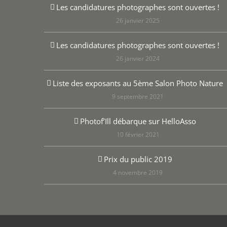
Les candidatures photographes sont ouvertes !
26 janvier 2025
Les candidatures photographes sont ouvertes !
26 janvier 2024
Liste des exposants au 5ème Salon Photo Nature
9 septembre 2021
Photof’Ill débarque sur HelloAsso
10 février 2021
Prix du public 2019
4 novembre 2019