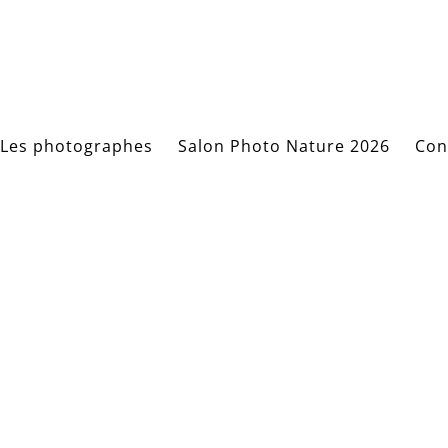
Les photographes
Salon Photo Nature 2026
Con
ES_Charline_