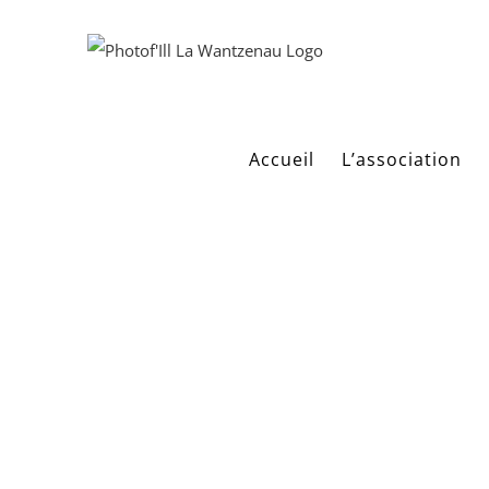
Passer
au
contenu
Accueil
L’association