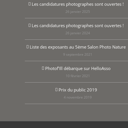
Les candidatures photographes sont ouvertes !
26 janvier 2025
Les candidatures photographes sont ouvertes !
26 janvier 2024
Liste des exposants au 5ème Salon Photo Nature
9 septembre 2021
Photof’Ill débarque sur HelloAsso
10 février 2021
Prix du public 2019
4 novembre 2019