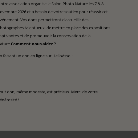
otre association organise le Salon Photo Nature les 7 & 8
ovembre 2026 et a besoin de votre soutien pour réussir cet
vénement. Vos dons permettront d’accueillir des
hotographes talentueux, de mettre en place des expositions
aptivantes et de promouvoir la conservation de la
ature.
Comment nous aider ?
n faisant un don en ligne sur HelloAsso :
out don, même modeste, est précieux. Merci de votre
énérosité !