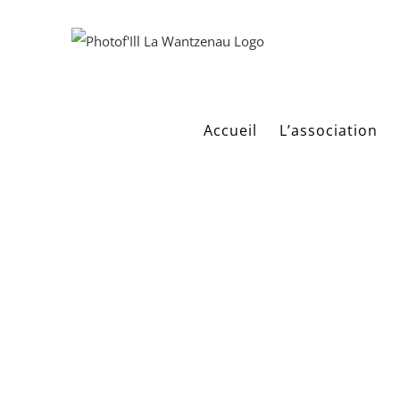
Passer
au
contenu
Accueil
L’association