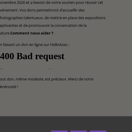
ovembre 2026 et a besoin de votre soutien pour réussir cet
vénement. Vos dons permettront d’accueillir des
hotographes talentueux, de mettre en place des expositions
aptivantes et de promouvoir la conservation de la
ature.
Comment nous aider ?
n faisant un don en ligne sur HelloAsso :
out don, même modeste, est précieux. Merci de votre
énérosité !