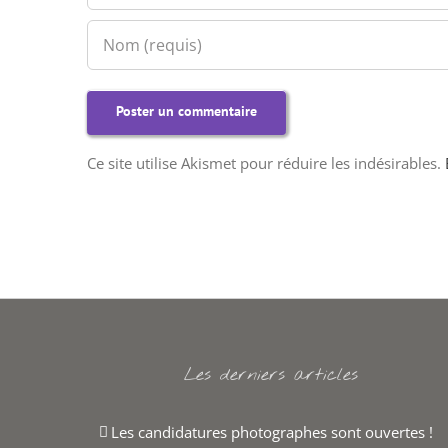
Ce site utilise Akismet pour réduire les indésirables.
Les derniers articles
Les candidatures photographes sont ouvertes !