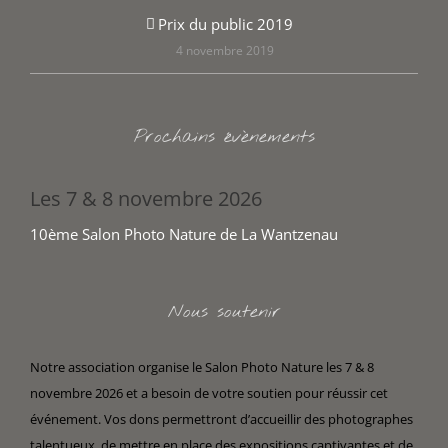
Prix du public 2019
4 novembre 2019
Prochains évènements
Les 7 & 8 novembre 2026
10ème Salon Photo Nature de La Wantzenau
Nous soutenir
Notre association organise le Salon Photo Nature les 7 & 8
novembre 2026 et a besoin de votre soutien pour réussir cet
événement. Vos dons permettront d’accueillir des photographes
talentueux, de mettre en place des expositions captivantes et de