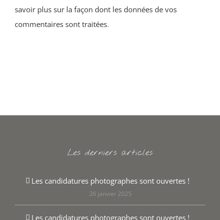
savoir plus sur la façon dont les données de vos
commentaires sont traitées
.
Les derniers articles
Les candidatures photographes sont ouvertes !
26 janvier 2025
Les candidatures photographes sont ouvertes !