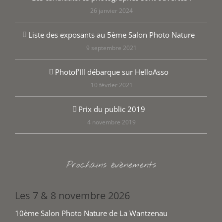
26 janvier 2024
Liste des exposants au 5ème Salon Photo Nature
9 septembre 2021
Photof’Ill débarque sur HelloAsso
10 février 2021
Prix du public 2019
4 novembre 2019
Prochains évènements
Les 7 & 8 novembre 2026
10ème Salon Photo Nature de La Wantzenau