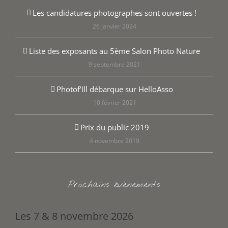
Les candidatures photographes sont ouvertes !
26 janvier 2024
Liste des exposants au 5ème Salon Photo Nature
9 septembre 2021
Photof’Ill débarque sur HelloAsso
10 février 2021
Prix du public 2019
4 novembre 2019
Prochains évènements
Les 7 & 8 novembre 2026