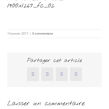
1900x1267_fc_02
14 janvier 2017
|
0 commentaire
Partager cet article
Facebook
Twitter
Pinterest
Email
Laisser un commentaire