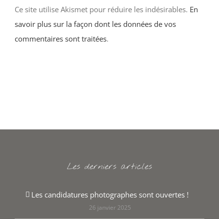
Ce site utilise Akismet pour réduire les indésirables.
En
savoir plus sur la façon dont les données de vos
commentaires sont traitées
.
Les derniers articles
Les candidatures photographes sont ouvertes !
26 janvier 2025